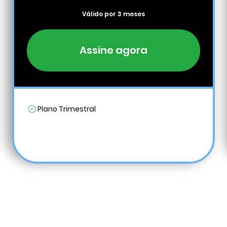
Válido por 3 meses
Assine agora
Plano Trimestral