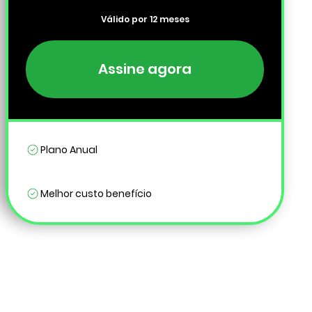
Válido por 12 meses
Assine agora
Plano Anual
Melhor custo benefício