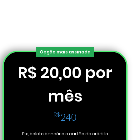
Opção mais assinada
R$ 20,00 por
mês
240R$
R$
240
Pix, boleto bancário e cartão de crédito